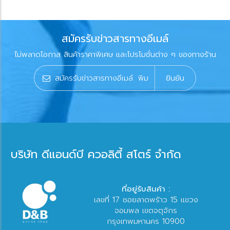
สมัครรับข่าวสารทางอีเมล์
ไม่พลาดโอกาส สินค้าราคาพิเศษ และโปรโมชั่นต่าง ๆ ของทางร้าน
ยินยัน
บริษัท ดีแอนด์บี ควอลิตี้ สโตร์ จำกัด
ที่อยู่รับสินค้า :
เลขที่ 17 ซอยลาดพร้าว 15 แขวง
จอมพล เขตจตุจักร
กรุงเทพมหานคร 10900