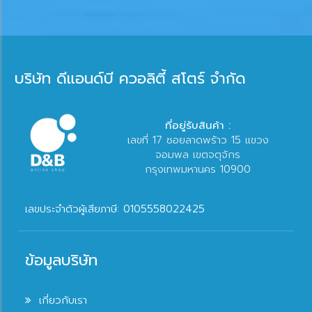
บริษัท ดีแอนด์บี ควอลิตี้ สโตร์ จำกัด
ที่อยู่รับสินค้า :
เลขที่ 17 ซอยลาดพร้าว 15 แขวง
จอมพล เขตจตุจักร
กรุงเทพมหานคร 10900
เลขประจำตัวผู้เสียภาษี: 0105558022425
ข้อมูลบริษัท
เกี่ยวกับเรา