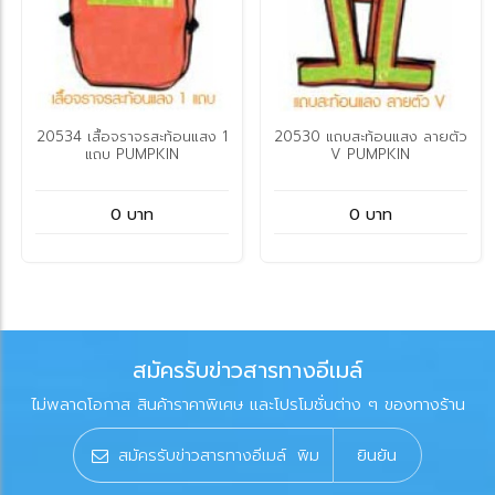
20534 เสื้อจราจรสะท้อนแสง 1
20530 แถบสะท้อนแสง ลายตัว
แถบ PUMPKIN
V PUMPKIN
0 บาท
0 บาท
สมัครรับข่าวสารทางอีเมล์
ไม่พลาดโอกาส สินค้าราคาพิเศษ และโปรโมชั่นต่าง ๆ ของทางร้าน
ยินยัน