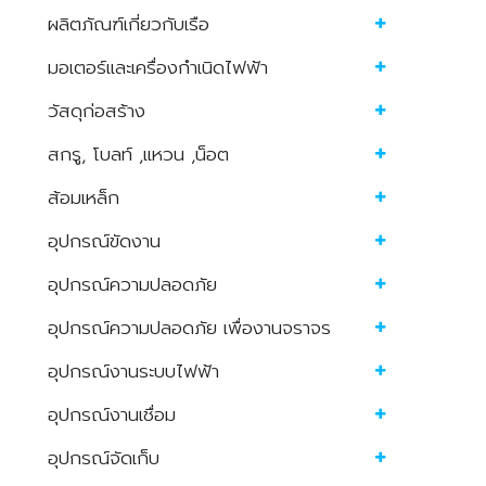
ผลิตภัณฑ์เกี่ยวกับเรือ
มอเตอร์และเครื่องกำเนิดไฟฟ้า
วัสดุก่อสร้าง
สกรู, โบลท์ ,แหวน ,น็อต
ส้อมเหล็ก
อุปกรณ์ขัดงาน
อุปกรณ์ความปลอดภัย
อุปกรณ์ความปลอดภัย เพื่องานจราจร
อุปกรณ์งานระบบไฟฟ้า
อุปกรณ์งานเชื่อม
อุปกรณ์จัดเก็บ