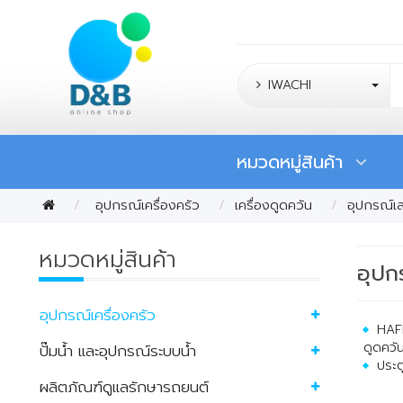
IWACHI
หมวดหมู่สินค้า
อุปกรณ์เครื่องครัว
เครื่องดูดควัน
อุปกรณ์เส
หมวดหมู่สินค้า
อุปก
อุปกรณ์เครื่องครัว
HAFE
ดูดควั
ปั๊มน้ำ และอุปกรณ์ระบบน้ำ
ประต
ผลิตภัณฑ์ดูแลรักษารถยนต์