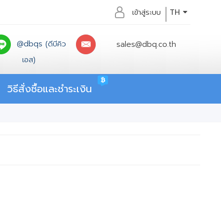
เข้าสู่ระบบ
TH
@dbqs (ดีบีคิว
sales@dbq.co.th
เอส)
วิธีสั่งซื้อและชำระเงิน