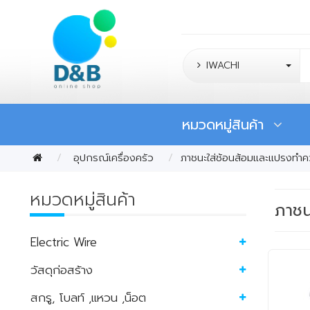
IWACHI
หมวดหมู่สินค้า
อุปกรณ์เครื่องครัว
ภาชนะใส่ช้อนส้อมและแปรงทำ
หมวดหมู่สินค้า
ภาช
Electric Wire
วัสดุก่อสร้าง
สกรู, โบลท์ ,แหวน ,น็อต