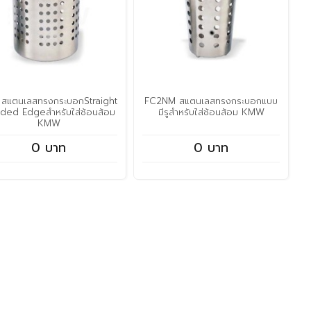
 สแตนเลสทรงกระบอกStraight
FC2NM สแตนเลสทรงกระบอกแบบ
ded Edgeสำหรับใส่ช้อนส้อม
มีรูสำหรับใส่ช้อนส้อม KMW
KMW
0 บาท
0 บาท