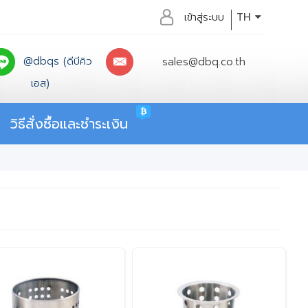
เข้าสู่ระบบ
TH
@dbqs (ดีบีคิว
sales@dbq.co.th
เอส)
วิธีสั่งซื้อและชำระเงิน