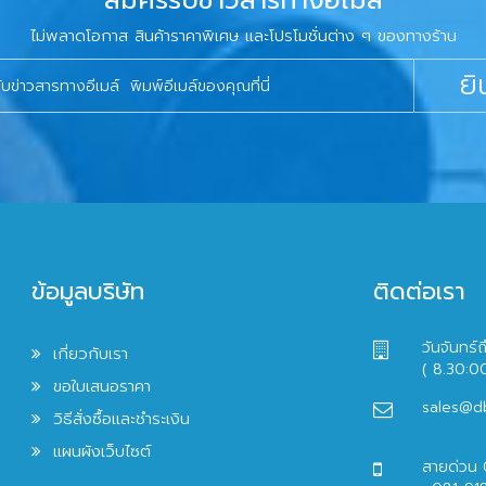
สมัครรับข่าวสารทางอีเมล์
ไม่พลาดโอกาส สินค้าราคาพิเศษ และโปรโมชั่นต่าง ๆ ของทางร้าน
ยิ
ข้อมูลบริษัท
ติดต่อเรา
วันจันทร์ถ
เกี่ยวกับเรา
( 8.30:0
ขอใบเสนอราคา
sales@d
วิธีสั่งซื้อและชำระเงิน
แผนผังเว็บไซต์
สายด่วน