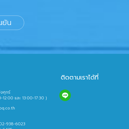
นยัน
ติดตามเราได้ที่
ึงศุกร์
0-12:00 และ 13:00-17:30 )
bq.co.th
 02-938-6023