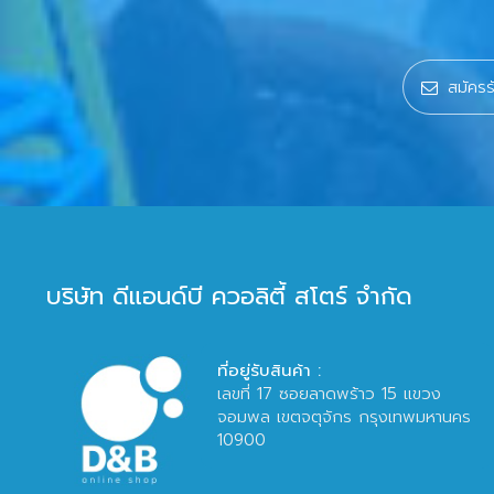
บริษัท ดีแอนด์บี ควอลิตี้ สโตร์ จำกัด
ที่อยู่รับสินค้า :
เลขที่ 17 ซอยลาดพร้าว 15 แขวง
จอมพล เขตจตุจักร กรุงเทพมหานคร
10900