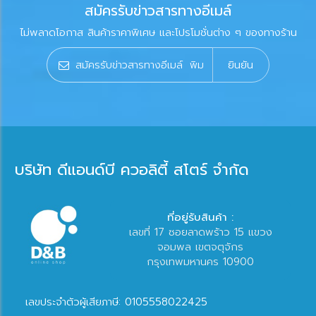
สมัครรับข่าวสารทางอีเมล์
ไม่พลาดโอกาส สินค้าราคาพิเศษ และโปรโมชั่นต่าง ๆ ของทางร้าน
ยินยัน
บริษัท ดีแอนด์บี ควอลิตี้ สโตร์ จำกัด
ที่อยู่รับสินค้า :
เลขที่ 17 ซอยลาดพร้าว 15 แขวง
จอมพล เขตจตุจักร
กรุงเทพมหานคร 10900
เลขประจำตัวผู้เสียภาษี: 0105558022425