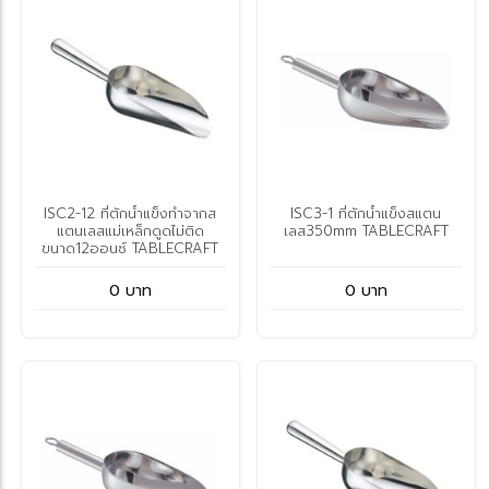
ISC2-12 ที่ตักน้ำแข็งทำจากส
ISC3-1 ที่ตักน้ำแข็งสแตน
แตนเลสแม่เหล็กดูดไม่ติด
เลส350mm TABLECRAFT
ขนาด12ออนซ์ TABLECRAFT
0 บาท
0 บาท