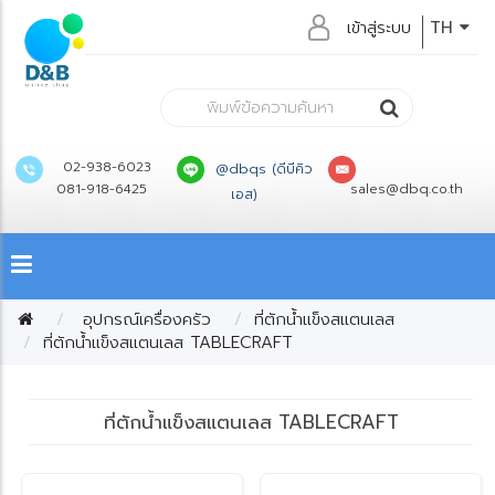
เข้าสู่ระบบ
TH
02-938-6023
@dbqs (ดีบีคิว
081-918-6425
sales@dbq.co.th
เอส)
อุปกรณ์เครื่องครัว
ที่ตักน้ำแข็งสแตนเลส
ที่ตักน้ำแข็งสแตนเลส TABLECRAFT
ที่ตักน้ำแข็งสแตนเลส TABLECRAFT