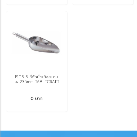
ISC3-3 ที่ตักน้ำแข็งสแตน
เลส235mm TABLECRAFT
0 บาท