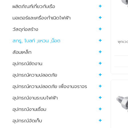
ผลิตภัณฑ์เกี่ยวกับเรือ
มอเตอร์และเครื่องกำเนิดไฟฟ้า
วัสดุก่อสร้าง
สกรู, โบลท์ ,แหวน ,น็อต
พุกเ
ส้อมเหล็ก
อุปกรณ์ขัดงาน
อุปกรณ์ความปลอดภัย
อุปกรณ์ความปลอดภัย เพื่องานจราจร
อุปกรณ์งานระบบไฟฟ้า
อุปกรณ์งานเชื่อม
อุปกรณ์จัดเก็บ