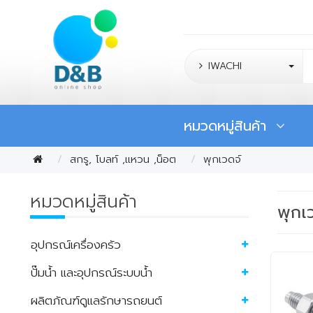
IWACHI
หมวดหมู่สินค้า
สกรู, โบลท์ ,แหวน ,น็อต
พุกเวดจ์
หมวดหมู่สินค้า
พุกเ
อุปกรณ์เครื่องครัว
ปั๊มน้ำ และอุปกรณ์ระบบน้ำ
ผลิตภัณฑ์ดูแลรักษารถยนต์