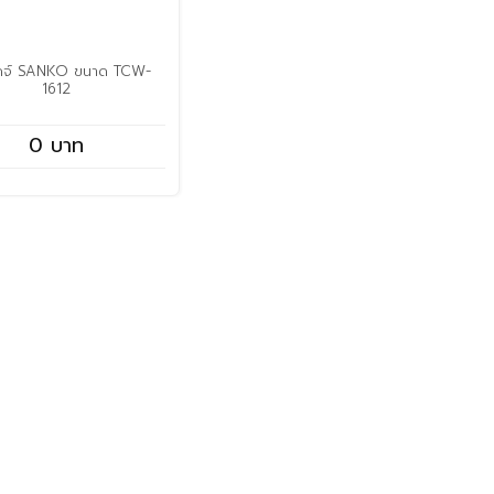
วดจ์ SANKO ขนาด TCW-
1612
0 บาท