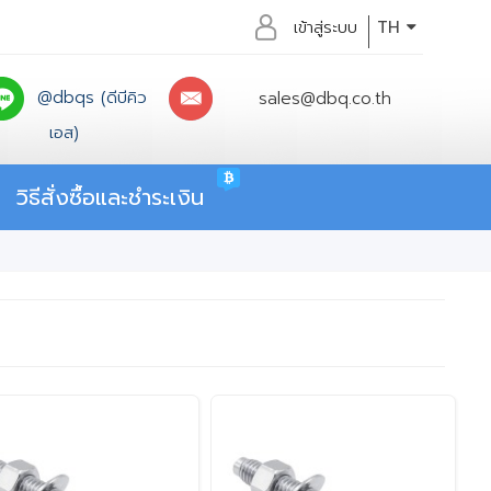
เข้าสู่ระบบ
TH
@dbqs (ดีบีคิว
sales@dbq.co.th
เอส)
วิธีสั่งซื้อและชำระเงิน