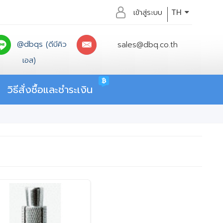
เข้าสู่ระบบ
TH
@dbqs (ดีบีคิว
sales@dbq.co.th
เอส)
วิธีสั่งซื้อและชำระเงิน