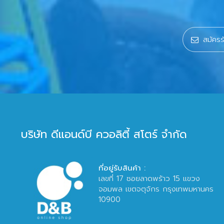
บริษัท ดีแอนด์บี ควอลิตี้ สโตร์ จำกัด
ที่อยู่รับสินค้า :
เลขที่ 17 ซอยลาดพร้าว 15 แขวง
จอมพล เขตจตุจักร กรุงเทพมหานคร
10900