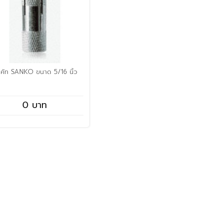
กคัท SANKO ขนาด 5/16 นิ้ว
0 บาท