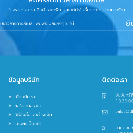
สมัครรับข่าวสารทางอีเมล์
ไม่พลาดโอกาส สินค้าราคาพิเศษ และโปรโมชั่นต่าง ๆ ของทางร้าน
ยิ
ข้อมูลบริษัท
ติดต่อเรา
วันจันทร์ถ
เกี่ยวกับเรา
( 8.30:0
ขอใบเสนอราคา
sales@d
วิธีสั่งซื้อและชำระเงิน
แผนผังเว็บไซต์
สายด่วน