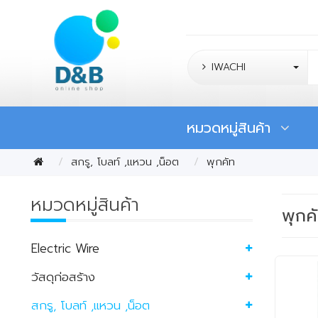
IWACHI
หมวดหมู่สินค้า
สกรู, โบลท์ ,แหวน ,น็อต
พุกคัท
หมวดหมู่สินค้า
พุกค
Electric Wire
วัสดุก่อสร้าง
สกรู, โบลท์ ,แหวน ,น็อต