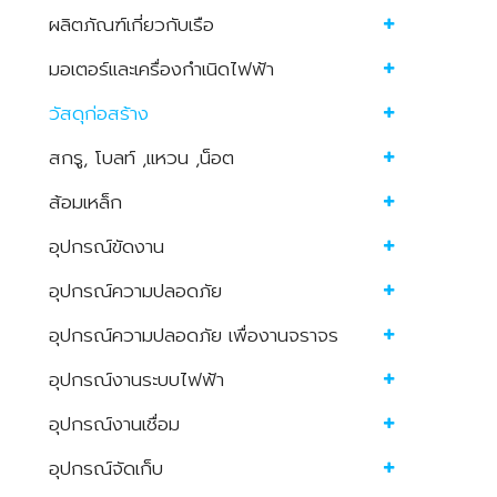
ผลิตภัณฑ์เกี่ยวกับเรือ
มอเตอร์และเครื่องกำเนิดไฟฟ้า
วัสดุก่อสร้าง
สกรู, โบลท์ ,แหวน ,น็อต
ส้อมเหล็ก
อุปกรณ์ขัดงาน
อุปกรณ์ความปลอดภัย
อุปกรณ์ความปลอดภัย เพื่องานจราจร
อุปกรณ์งานระบบไฟฟ้า
อุปกรณ์งานเชื่อม
อุปกรณ์จัดเก็บ