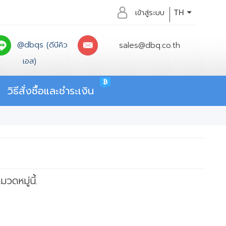
เข้าสู่ระบบ
TH
@dbqs (ดีบีคิว
sales@dbq.co.th
เอส)
วิธีสั่งซื้อและชำระเงิน
วดหมู่นี้.