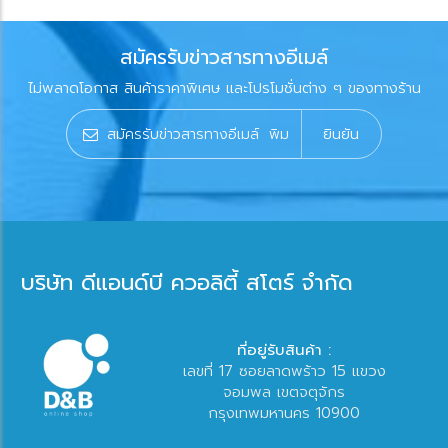
สมัครรับข่าวสารทางอีเมล์
ไม่พลาดโอกาส สินค้าราคาพิเศษ และโปรโมชั่นต่าง ๆ ของทางร้าน
ยินยัน
บริษัท ดีแอนด์บี ควอลิตี้ สโตร์ จำกัด
ที่อยู่รับสินค้า :
เลขที่ 17 ซอยลาดพร้าว 15 แขวง
จอมพล เขตจตุจักร
กรุงเทพมหานคร 10900