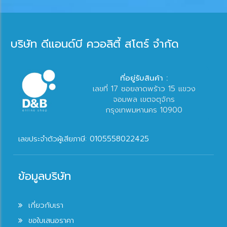
บริษัท ดีแอนด์บี ควอลิตี้ สโตร์ จำกัด
ที่อยู่รับสินค้า :
เลขที่ 17 ซอยลาดพร้าว 15 แขวง
จอมพล เขตจตุจักร
กรุงเทพมหานคร 10900
เลขประจำตัวผู้เสียภาษี: 0105558022425
ข้อมูลบริษัท
เกี่ยวกับเรา
ขอใบเสนอราคา