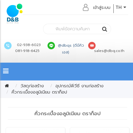
เข้าสู่ระบบ
TH
02-938-6023
@dbqs (ดีบีคิว
081-918-6425
sales@dbq.co.th
เอส)
วัสดุก่อสร้าง
อุปกรณ์พีวีซี งานก่อสร้าง
คิ้วกระเบื้องอลูมิเนียม ตราท็อป
คิ้วกระเบื้องอลูมิเนียม ตราท็อป