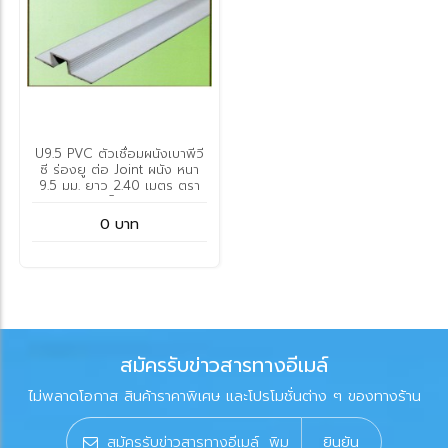
U9.5 PVC ตัวเชื่อมผนังเบาพีวี
ซี ร่องยู ต่อ Joint ผนัง หนา
9.5 มม. ยาว 2.40 เมตร ตรา
ท็อป
0 บาท
สมัครรับข่าวสารทางอีเมล์
ไม่พลาดโอกาส สินค้าราคาพิเศษ และโปรโมชั่นต่าง ๆ ของทางร้าน
ยินยัน