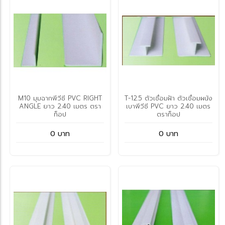
M10 มุมฉากพีวีซี PVC RIGHT
T-12.5 ตัวเชื่อมฝ้า ตัวเชื่อมผนัง
ANGLE ยาว 2.40 เมตร ตรา
เบาพีวีซี PVC ยาว 2.40 เมตร
ท็อป
ตราท็อป
0 บาท
0 บาท