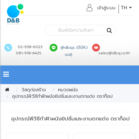
เข้าสู่ระบบ
TH
02-938-6023
@dbqs (ดีบีคิว
081-918-6425
sales@dbq.co.th
เอส)
วัสดุก่อสร้าง
หมวดผนัง
อุปกรณ์พีวีซีทำฝ้าผนังยิปชั่มและงานตกแต่ง ตราท็อป
อุปกรณ์พีวีซีทำฝ้าผนังยิปชั่มและงานตกแต่ง ตราท็อป