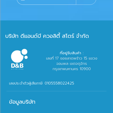
บริษัท ดีแอนด์บี ควอลิตี้ สโตร์ จำกัด
ที่อยู่รับสินค้า :
เลขที่ 17 ซอยลาดพร้าว 15 แขวง
จอมพล เขตจตุจักร
กรุงเทพมหานคร 10900
เลขประจำตัวผู้เสียภาษี: 0105558022425
ข้อมูลบริษัท