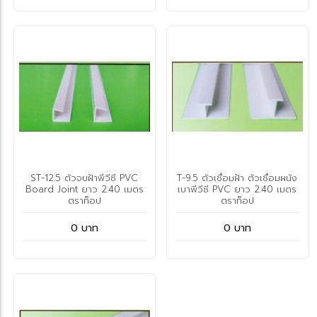
ST-12.5 ตัวจบฝ้าพีวีซี PVC
T-9.5 ตัวเชื่อมฝ้า ตัวเชื่อมผนัง
Board Joint ยาว 2.40 เมตร
เบาพีวีซี PVC ยาว 2.40 เมตร
ตราท็อป
ตราท็อป
0 บาท
0 บาท