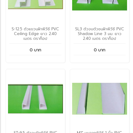
S-12.5 ตัวแขวนฝ้าพีวีซี PVC
SL3 ตัวจบตัวชนฝ้าพีวีซี PVC
Ceiling Edge ยาว 2.40
Shadow Line 3 มม. ยาว
เมตร ตราท็อป
2.40 เมตร ตราท็อป
0 บาท
0 บาท
ST-9.5 ตัวจบฝ้าพีวีซี PVC
M1" มุมฉากพีวีซี 1 นิ้ว PVC