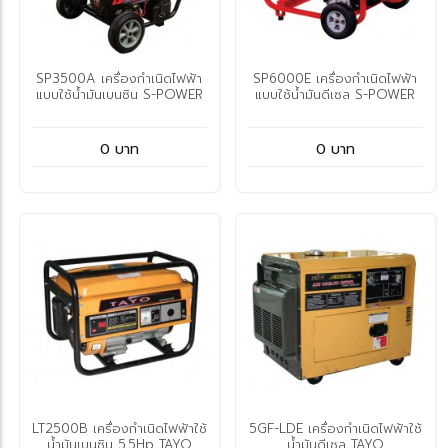
SP3500A เครื่องกำเนิดไฟฟ้า
SP6000E เครื่องกำเนิดไฟฟ้า
แบบใช้น้ำมันเบนซิน S-POWER
แบบใช้น้ำมันดีเซล S-POWER
0 บาท
0 บาท
LT2500B เครื่องกำเนิดไฟฟ้าใช้
5GF-LDE เครื่องกำเนิดไฟฟ้าใช้
น้ำมันเบนซิน 5.5Hp TAYO
น้ำมันดีเซล TAYO