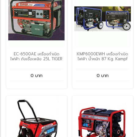
EC-6500AE เครื่องกำเนิด
KMP6000EWH เครื่องกำเนิด
ไฟฟ้า ถังเชื้อเพลิง 25L TIGER
ไฟฟ้า น้ำหนัก 87 Kg. Kampf
0 บาท
0 บาท