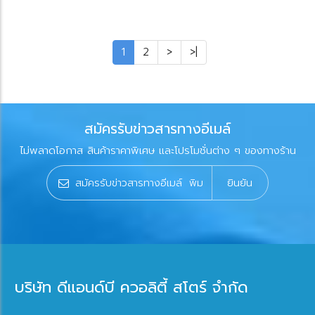
1
2
>
>|
สมัครรับข่าวสารทางอีเมล์
ไม่พลาดโอกาส สินค้าราคาพิเศษ และโปรโมชั่นต่าง ๆ ของทางร้าน
ยินยัน
บริษัท ดีแอนด์บี ควอลิตี้ สโตร์ จำกัด