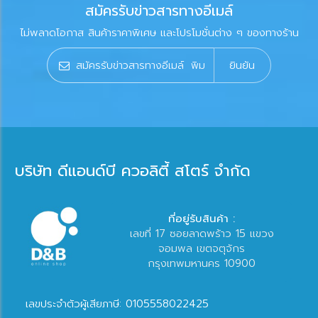
สมัครรับข่าวสารทางอีเมล์
ไม่พลาดโอกาส สินค้าราคาพิเศษ และโปรโมชั่นต่าง ๆ ของทางร้าน
ยินยัน
บริษัท ดีแอนด์บี ควอลิตี้ สโตร์ จำกัด
ที่อยู่รับสินค้า :
เลขที่ 17 ซอยลาดพร้าว 15 แขวง
จอมพล เขตจตุจักร
กรุงเทพมหานคร 10900
เลขประจำตัวผู้เสียภาษี: 0105558022425