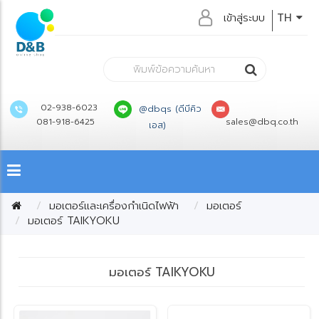
เข้าสู่ระบบ
TH
02-938-6023
@dbqs (ดีบีคิว
081-918-6425
sales@dbq.co.th
เอส)
มอเตอร์และเครื่องกำเนิดไฟฟ้า
มอเตอร์
มอเตอร์ TAIKYOKU
มอเตอร์ TAIKYOKU