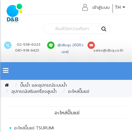
เข้าสู่ระบบ
TH
02-938-6023
@dbqs (ดีบีคิว
081-918-6425
sales@dbq.co.th
เอส)
ปั๊มน้ำ และอุปกรณ์ระบบน้ำ
อุปกรณ์เสริมเครื่องสูบน้ำ
อะไหล่ปั๊มแช่
อะไหล่ปั๊มแช่
อะไหล่ปั๊มแช่ TSURUMI