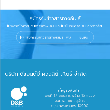
สมัครรับข่าวสารทางอีเมล์
ไม่พลาดโอกาส สินค้าราคาพิเศษ และโปรโมชั่นต่าง ๆ ของทางร้าน
ยินยัน
บริษัท ดีแอนด์บี ควอลิตี้ สโตร์ จำกัด
ที่อยู่รับสินค้า :
เลขที่ 17 ซอยลาดพร้าว 15 แขวง
จอมพล เขตจตุจักร
กรุงเทพมหานคร 10900