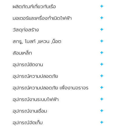
ผลิตภัณฑ์เกี่ยวกับเรือ
มอเตอร์และเครื่องกำเนิดไฟฟ้า
วัสดุก่อสร้าง
สกรู, โบลท์ ,แหวน ,น็อต
ส้อมเหล็ก
อุปกรณ์ขัดงาน
อุปกรณ์ความปลอดภัย
อุปกรณ์ความปลอดภัย เพื่องานจราจร
อุปกรณ์งานระบบไฟฟ้า
อุปกรณ์งานเชื่อม
อุปกรณ์จัดเก็บ