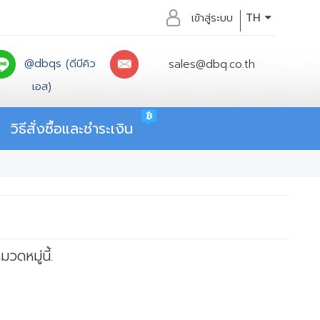
เข้าสู่ระบบ
TH
@dbqs (ดีบีคิว
sales@dbq.co.th
เอส)
วิธีสั่งซื้อและชำระเงิน
วดหมู่นี้.