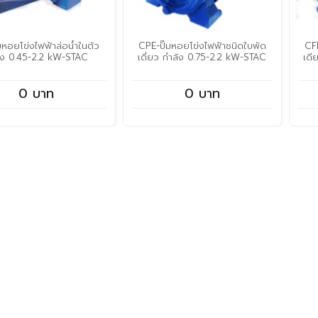
๊มหอยโข่งไฟฟ้าล่อน้ำในตัว
CPE-ปั๊มหอยโข่งไฟฟ้าชนิดใบพัด
CFE
ัง 0.45-2.2 kW-STAC
เดี่ยว กำลัง 0.75-2.2 kW-STAC
เดี
0 บาท
0 บาท