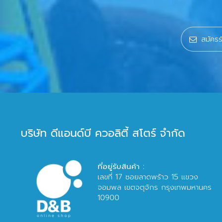
บริษัท ดีแอนด์บี ควอลิตี้ สโตร์ จำกัด
ที่อยู่รับสินค้า :
เลขที่ 17 ซอยลาดพร้าว 15 แขวง
จอมพล เขตจตุจักร กรุงเทพมหานคร
10900