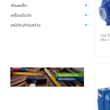
ส้อมเหล็ก
เครื่องมือวัด
เคมีภัณฑ์ก่อสร้าง
CSE-ปั
เดี่ยว