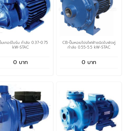
ั๊มเทอร์ไบร์น กำลัง 0.37-0.75
CB-ปั๊มหอยโข่งไฟฟ้าชนิดใบพัดคู่
kW-STAC
กำลัง 0.55-5.5 kW-STAC
0 บาท
0 บาท