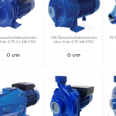
๊มหอยโข่งไฟฟ้าชนิดใบพัด
CRE-ปั๊มหอยโข่งไฟฟ้าชนิดใบพัด
PF-ป
 กำลัง 0.75-2.2 kW-STAC
เดียว กำลัง 0.75 kW-STAC
0 บาท
0 บาท