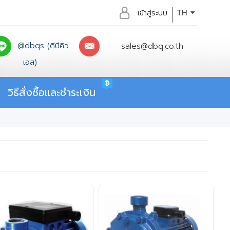
เข้าสู่ระบบ
TH
@dbqs (ดีบีคิว
sales@dbq.co.th
เอส)
วิธีสั่งซื้อและชำระเงิน