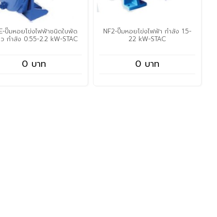
-ปั๊มหอยโข่งไฟฟ้าชนิดใบพัด
NF2-ปั๊มหอยโข่งไฟฟ้า กำลัง 1.5-
ยว กำลัง 0.55-2.2 kW-STAC
22 kW-STAC
0 บาท
0 บาท