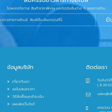
สมัครรับข่าวสารทางอีเมล์
ไม่พลาดโอกาส สินค้าราคาพิเศษ และโปรโมชั่นต่าง ๆ ของทางร้าน
ยิ
ข้อมูลบริษัท
ติดต่อเรา
วันจันทร์ถ
เกี่ยวกับเรา
( 8.30:0
ขอใบเสนอราคา
sales@d
วิธีสั่งซื้อและชำระเงิน
แผนผังเว็บไซต์
สายด่วน