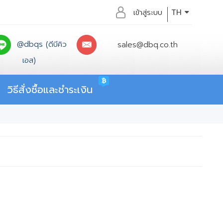
เข้าสู่ระบบ
TH
@dbqs (ดีบีคิว
sales@dbq.co.th
เอส)
วิธีสั่งซื้อและชำระเงิน