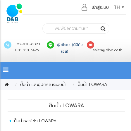
เข้าสู่ระบบ
TH
02-938-6023
@dbqs (ดีบีคิว
081-918-6425
sales@dbq.co.th
เอส)
ปั๊มน้ำ และอุปกรณ์ระบบน้ำ
ปั๊มน้ำ LOWARA
ปั๊มน้ำ LOWARA
ปั๊มน้ำหอยโข่ง LOWARA