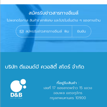
สมัครรับข่าวสารทางอีเมล์
ไม่พลาดโอกาส สินค้าราคาพิเศษ และโปรโมชั่นต่าง ๆ ของทางร้าน
ยินยัน
บริษัท ดีแอนด์บี ควอลิตี้ สโตร์ จำกัด
ที่อยู่รับสินค้า :
เลขที่ 17 ซอยลาดพร้าว 15 แขวง
จอมพล เขตจตุจักร
กรุงเทพมหานคร 10900