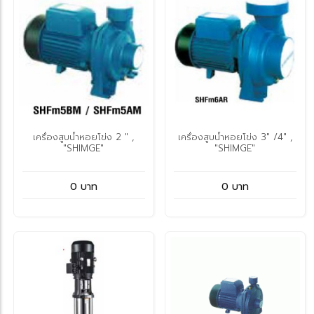
เครื่องสูบน้ำหอยโข่ง 2 " ,
เครื่องสูบน้ำหอยโข่ง 3" /4" ,
"SHIMGE"
"SHIMGE"
0 บาท
0 บาท