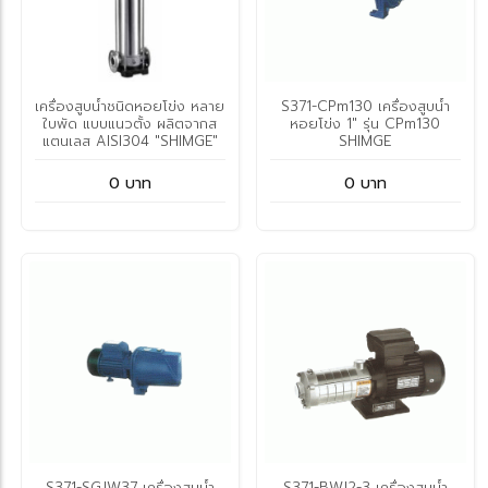
เครื่องสูบน้ำชนิดหอยโข่ง หลาย
S371-CPm130 เครื่องสูบน้ำ
ใบพัด แบบแนวตั้ง ผลิตจากส
หอยโข่ง 1" รุ่น CPm130
แตนเลส AISI304 "SHIMGE"
SHIMGE
0 บาท
0 บาท
S371-SGJW37 เครื่องสูบน้ำ
S371-BWJ2-3 เครื่องสูบน้ำ