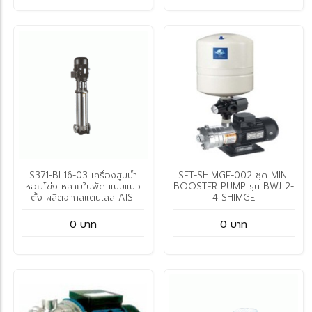
S371-BL16-03 เครื่องสูบน้ำ
SET-SHIMGE-002 ชุด MINI
หอยโข่ง หลายใบพัด แบบแนว
BOOSTER PUMP รุ่น BWJ 2-
ตั้ง ผลิตจากสแตนเลส AISI
4 SHIMGE
304 รุ่น BL16-03 SHIMGE
0 บาท
0 บาท