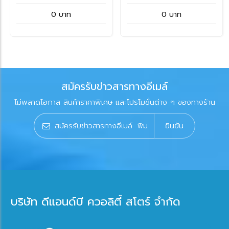
304 รุ่น BL02-11 SHIMGE
0 บาท
0 บาท
สมัครรับข่าวสารทางอีเมล์
ไม่พลาดโอกาส สินค้าราคาพิเศษ และโปรโมชั่นต่าง ๆ ของทางร้าน
ยินยัน
บริษัท ดีแอนด์บี ควอลิตี้ สโตร์ จำกัด