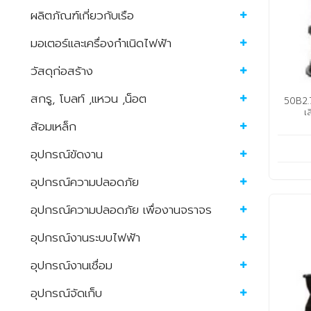
ผลิตภัณฑ์เกี่ยวกับเรือ
มอเตอร์และเครื่องกำเนิดไฟฟ้า
วัสดุก่อสร้าง
สกรู, โบลท์ ,แหวน ,น็อต
50B2.75
เ
ส้อมเหล็ก
อุปกรณ์ขัดงาน
อุปกรณ์ความปลอดภัย
อุปกรณ์ความปลอดภัย เพื่องานจราจร
อุปกรณ์งานระบบไฟฟ้า
อุปกรณ์งานเชื่อม
อุปกรณ์จัดเก็บ