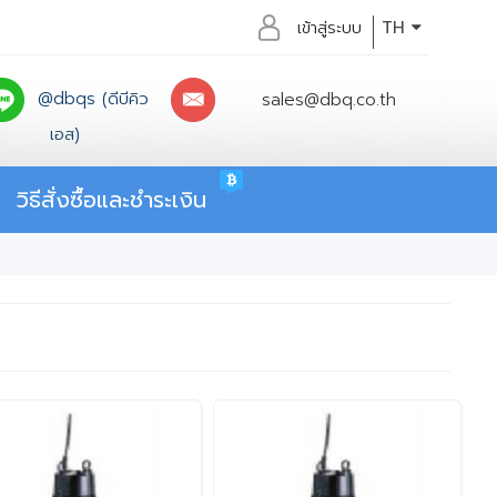
เข้าสู่ระบบ
TH
@dbqs (ดีบีคิว
sales@dbq.co.th
เอส)
วิธีสั่งซื้อและชำระเงิน