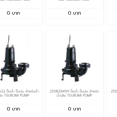
0 บาท
0 บาท
 ปั๊มน้ำ ปั๊มจุ่ม สำหรับน้ำ
250BZ445H ปั๊มน้ำ ปั๊มจุ่ม สำหรับ
250B
สีย TSURUMI PUMP
น้ำเสีย TSURUMI PUMP
0 บาท
0 บาท