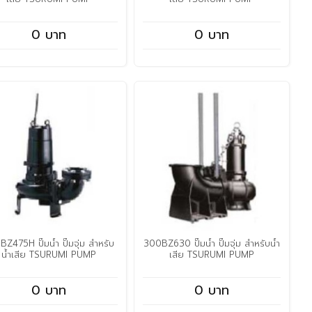
0 บาท
0 บาท
Z475H ปั๊มน้ำ ปั๊มจุ่ม สำหรับ
300BZ630 ปั๊มน้ำ ปั๊มจุ่ม สำหรับน้ำ
น้ำเสีย TSURUMI PUMP
เสีย TSURUMI PUMP
0 บาท
0 บาท