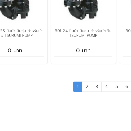
 ปั๊มน้ำ ปั๊มจุ่ม สำหรับน้ำ
50U2.4 ปั๊มน้ำ ปั๊มจุ่ม สำหรับน้ำเสีย
50U
สีย TSURUMI PUMP
TSURUMI PUMP
0 บาท
0 บาท
1
2
3
4
5
6