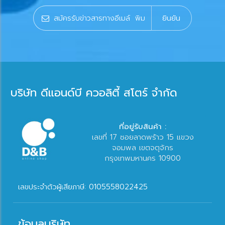
ยินยัน
บริษัท ดีแอนด์บี ควอลิตี้ สโตร์ จำกัด
ที่อยู่รับสินค้า :
เลขที่ 17 ซอยลาดพร้าว 15 แขวง
จอมพล เขตจตุจักร
กรุงเทพมหานคร 10900
เลขประจำตัวผู้เสียภาษี: 0105558022425
ข้อมูลบริษัท