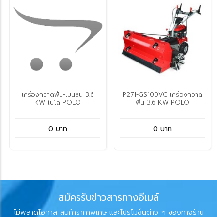
เครื่องกวาดพื้น-เบนซิน 3.6
P271-GS100VC เครื่องกวาด
KW โปโล POLO
พื้น 3.6 KW POLO
0 บาท
0 บาท
สมัครรับข่าวสารทางอีเมล์
ไม่พลาดโอกาส สินค้าราคาพิเศษ และโปรโมชั่นต่าง ๆ ของทางร้าน