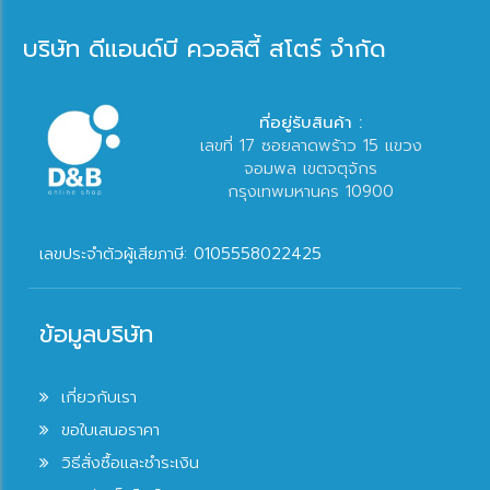
บริษัท ดีแอนด์บี ควอลิตี้ สโตร์ จำกัด
ที่อยู่รับสินค้า :
เลขที่ 17 ซอยลาดพร้าว 15 แขวง
จอมพล เขตจตุจักร
กรุงเทพมหานคร 10900
เลขประจำตัวผู้เสียภาษี: 0105558022425
ข้อมูลบริษัท
เกี่ยวกับเรา
ขอใบเสนอราคา
วิธีสั่งซื้อและชำระเงิน