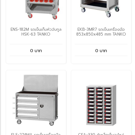
ENS-182M รถเข็นเก็บหัวจับทูล
EKB-3MR7 รถเข็นเครื่องมือ
HSK-63 TANKO
853x850x485 mm TANKO
0 บาท
0 บาท
ELS-274MA รถเข็นเครื่องมือ
CEA-330 ตู้เหล็กเก็บอะไหล่