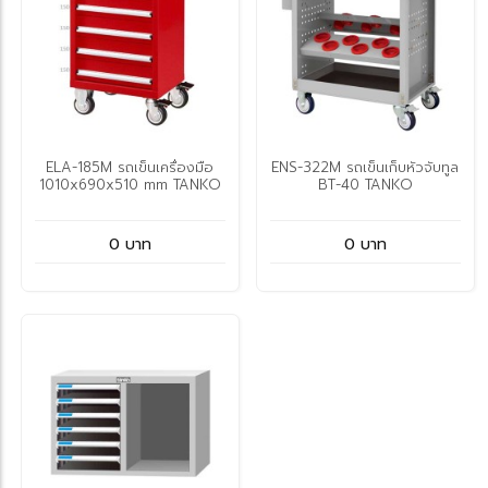
ELA-185M รถเข็นเครื่องมือ
ENS-322M รถเข็นเก็บหัวจับทูล
1010x690x510 mm TANKO
BT-40 TANKO
0 บาท
0 บาท