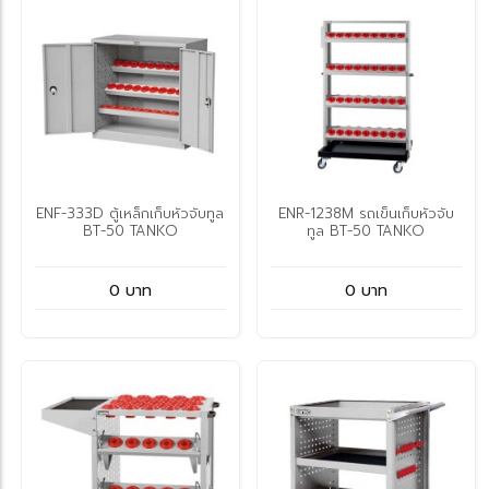
ENF-333D ตู้เหล็กเก็บหัวจับทูล
ENR-1238M รถเข็นเก็บหัวจับ
BT-50 TANKO
ทูล BT-50 TANKO
0 บาท
0 บาท