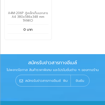
A4M-206P ตู้เหล็กเก็บเอกสาร
A4 380x586x348 mm
TANKO
0 บาท
สมัครรับข่าวสารทางอีเมล์
ไม่พลาดโอกาส สินค้าราคาพิเศษ และโปรโมชั่นต่าง ๆ ของทางร้าน
ยินยัน