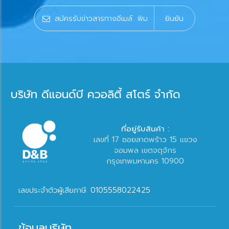
ยินยัน
บริษัท ดีแอนด์บี ควอลิตี้ สโตร์ จำกัด
ที่อยู่รับสินค้า :
เลขที่ 17 ซอยลาดพร้าว 15 แขวง
จอมพล เขตจตุจักร
กรุงเทพมหานคร 10900
เลขประจำตัวผู้เสียภาษี: 0105558022425
ข้อมูลบริษัท