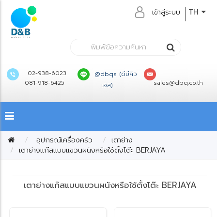
เข้าสู่ระบบ
TH
02-938-6023
@dbqs (ดีบีคิว
081-918-6425
sales@dbq.co.th
เอส)
อุปกรณ์เครื่องครัว
เตาย่าง
เตาย่างแก๊สแบบแขวนผนังหรือใช้ตั้งโต๊ะ BERJAYA
เตาย่างแก๊สแบบแขวนผนังหรือใช้ตั้งโต๊ะ BERJAYA