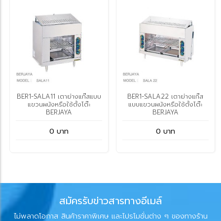
BER1-SALA11 เตาย่างแก๊สแบบ
BER1-SALA22 เตาย่างแก๊ส
แขวนผนังหรือใช้ตั้งโต๊ะ
แบบแขวนผนังหรือใช้ตั้งโต๊ะ
BERJAYA
BERJAYA
0 บาท
0 บาท
สมัครรับข่าวสารทางอีเมล์
ไม่พลาดโอกาส สินค้าราคาพิเศษ และโปรโมชั่นต่าง ๆ ของทางร้าน