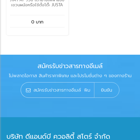
เขวนผนังหรือใช้ตั้งโต๊ะ JUSTA
0 บาท
สมัครรับข่าวสารทางอีเมล์
ไม่พลาดโอกาส สินค้าราคาพิเศษ และโปรโมชั่นต่าง ๆ ของทางร้าน
ยินยัน
บริษัท ดีแอนด์บี ควอลิตี้ สโตร์ จำกัด