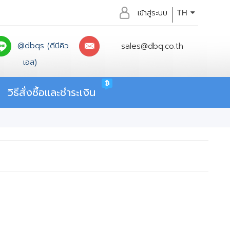
เข้าสู่ระบบ
TH
@dbqs (ดีบีคิว
sales@dbq.co.th
เอส)
วิธีสั่งซื้อและชำระเงิน