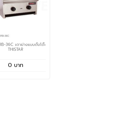
RB-36C เตาย่างแบบตั้งโต๊ะ
THISTAR
0 บาท