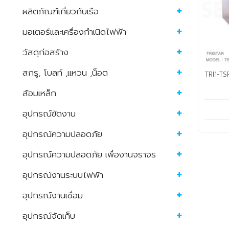
ผลิตภัณฑ์เกี่ยวกับเรือ
มอเตอร์และเครื่องกำเนิดไฟฟ้า
วัสดุก่อสร้าง
สกรู, โบลท์ ,แหวน ,น็อต
TRI1-TS
ส้อมเหล็ก
อุปกรณ์ขัดงาน
อุปกรณ์ความปลอดภัย
อุปกรณ์ความปลอดภัย เพื่องานจราจร
อุปกรณ์งานระบบไฟฟ้า
อุปกรณ์งานเชื่อม
อุปกรณ์จัดเก็บ