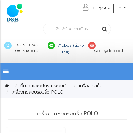
เข้าสู่ระบบ
TH
02-938-6023
@dbqs (ดีบีคิว
081-918-6425
sales@dbq.co.th
เอส)
ปั๊มน้ำ และอุปกรณ์ระบบน้ำ
เครื่องเทสปั้ม
เครื่องทดสอบรอบรั่ว POLO
เครื่องทดสอบรอบรั่ว POLO