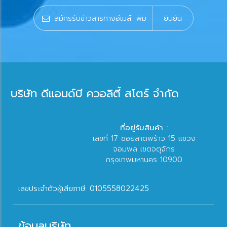
ยินยัน
บริษัท ดีแอนด์บี ควอลิตี้ สโตร์ จำกัด
ที่อยู่รับสินค้า :
เลขที่ 17 ซอยลาดพร้าว 15 แขวง
จอมพล เขตจตุจักร
กรุงเทพมหานคร 10900
เลขประจำตัวผู้เสียภาษี: 0105558022425
ข้อมูลบริษัท