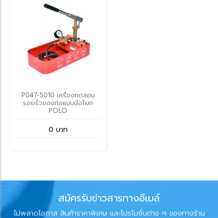
P047-5010 เครื่องทดสอบ
รอยรั่วของท่อแบบมือโยก
POLO
0 บาท
สมัครรับข่าวสารทางอีเมล์
ไม่พลาดโอกาส สินค้าราคาพิเศษ และโปรโมชั่นต่าง ๆ ของทางร้าน